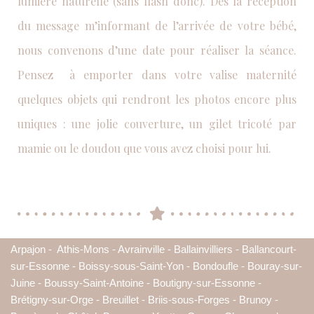
lumière naturelle (sans flash donc). Dès la réception
du message m’informant de l’arrivée de votre bébé,
nous convenons d’une date pour réaliser la séance.
Pensez à emporter dans votre valise maternité
quelques objets qui rendront les photos encore plus
uniques : une jolie couverture, un gilet tricoté par
mamie ou le doudou que vous avez choisi pour lui.
Arpajon - Athis-Mons - Avrainville - Ballainvilliers - Ballancourt-
sur-Essonne - Boissy-sous-Saint-Yon - Bondoufle - Bouray-sur-
Juine - Boussy-Saint-Antoine - Boutigny-sur-Essonne -
Brétigny-sur-Orge - Breuillet - Briis-sous-Forges - Brunoy -