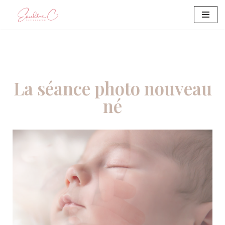
Aller
au
contenu
La séance photo nouveau
né